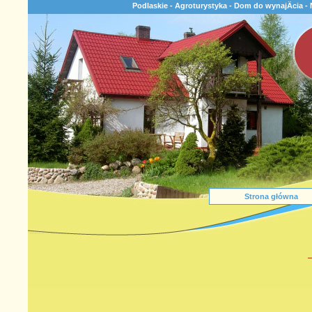
Podlaskie - Agroturystyka - Dom do wynajÄcia -
Strona główna