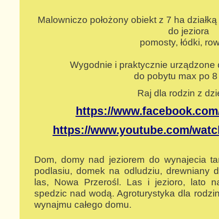
Malowniczo położony obiekt z 7 ha działką
do jeziora
pomosty, łódki, row
Wygodnie i praktycznie urządzone
do pobytu max po 8
Raj dla rodzin z dz
https://www.facebook.com
https://www.youtube.com/wa
Dom, domy nad jeziorem do wynajecia ta
podlasiu, domek na odludziu, drewniany d
las, Nowa Przerośl. Las i jezioro, lato 
spedzic nad wodą. Agroturystyka dla rodzin
wynajmu całego domu.